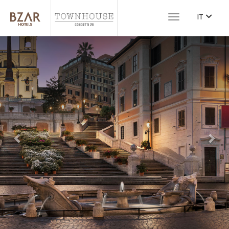
IT
Toggle navigat
Previous
Nex