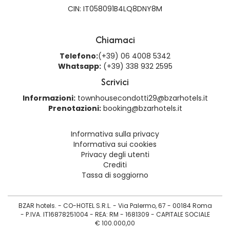
CIN: IT058091B4LQ8DNY8M
Chiamaci
Telefono:
(+39) 06 4008 5342
Whatsapp:
(+39) 338 932 2595
Scrivici
Informazioni:
townhousecondotti29@bzarhotels.it
Prenotazioni:
booking@bzarhotels.it
Informativa sulla privacy
Informativa sui cookies
Privacy degli utenti
Crediti
Tassa di soggiorno
BZAR hotels. - CO-HOTEL S.R.L. - Via Palermo, 67 - 00184 Roma
- P.IVA. IT16878251004 - REA: RM - 1681309 - CAPITALE SOCIALE
€ 100.000,00